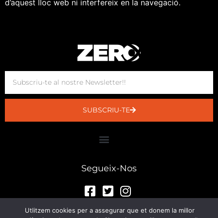
d’aquest lloc web ni interfereix en la navegació.
SUBSCRIU-TE
Segueix-Nos
Utlitzem cookies per a assegurar que et donem la millor