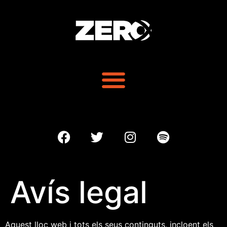
Avís legal
Aquest lloc web i tots els seus continguts, incloent els