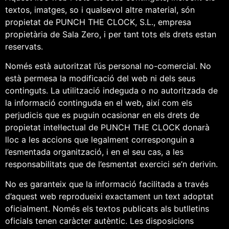
textos, imatges, so i qualsevol altre material, són
propietat de PUNCH THE CLOCK, S.L., empresa
propietària de Sala Zero, i per tant tots els drets estan
reservats.
Només està autoritzat l’ús personal no-comercial. No
està permesa la modificació del web ni dels seus
continguts. La utilització indeguda o no autoritzada de
la informació continguda en el web, així com els
perjudicis que es puguin ocasionar en els drets de
propietat intel·lectual de PUNCH THE CLOCK donarà
lloc a les accions que legalment corresponguin a
l’esmentada organització, i en el seu cas, a les
responsabilitats que de l’esmentat exercici se’n derivin.
No es garanteix que la informació facilitada a través
d’aquest web reprodueixi exactament un text adoptat
oficialment. Només els textos publicats als butlletins
oficials tenen caràcter autèntic. Les disposicions