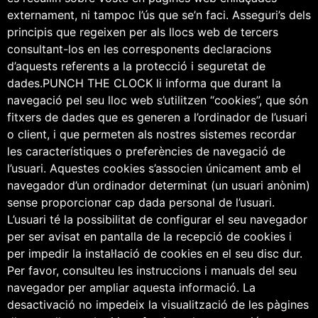
externament, ni tampoc l’ús que se’n faci. Asseguri’s dels
principis que regeixen per als llocs web de tercers
consultant-los en les corresponents declaracions
d’aquests referents a la protecció i seguretat de
dades.PUNCH THE CLOCK li informa que durant la
navegació pel seu lloc web s’utilitzen “cookies”, que són
fitxers de dades que es generen a l’ordinador de l’usuari
o client, i que permeten als nostres sistemes recordar
les característiques o preferències de navegació de
l’usuari. Aquestes cookies s’associen únicament amb el
navegador d’un ordinador determinat (un usuari anònim)
sense proporcionar cap dada personal de l’usuari.
L’usuari té la possibilitat de configurar el seu navegador
per ser avisat en pantalla de la recepció de cookies i
per impedir la instal·lació de cookies en el seu disc dur.
Per favor, consulteu les instruccions i manuals del seu
navegador per ampliar aquesta informació. La
desactivació no impedeix la visualització de les pàgines