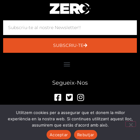
SUBSCRIU-TE
Segueix-Nos
Utlitzem cookies per a assegurar que et donem la millor
© Sala Zero 2023
experiència en la nostra web. Si continues utilitzant aquest lloc,
assumirem que estàs d'acord amb això.
Acceptar
Rebutjar