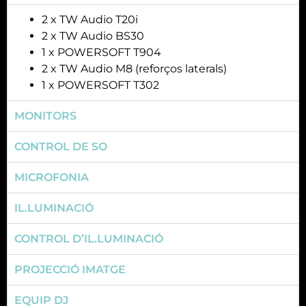
2 x TW Audio T20i
2 x TW Audio BS30
1 x POWERSOFT T904
2 x TW Audio M8 (reforços laterals)
1 x POWERSOFT T302
MONITORS
CONTROL DE SO
MICROFONIA
IL.LUMINACIÓ
CONTROL D’IL.LUMINACIÓ
PROJECCIÓ IMATGE
EQUIP DJ