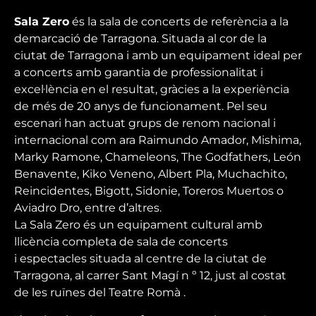
Sala Zero
és la sala de concerts de referència a la
demarcació de Tarragona. Situada al cor de la
ciutat de Tarragona i amb un equipament ideal per
a concerts amb garantia de professionalitat i
excel·lència en el resultat, gràcies a la experiència
de més de 20 anys de funcionament. Pel seu
escenari han actuat grups de renom nacional i
internacional com ara Raimundo Amador, Mishima,
Marky Ramone, Chameleons, The Godfathers, León
Benavente, Kiko Veneno, Albert Pla, Muchachito,
Reincidentes, Bigott, Sidonie, Toreros Muertos o
Aviadro Dro, entre d’altres.
La Sala Zero és un equipament cultural amb
llicència completa de sala de concerts
i espectacles situada al centre de la ciutat de
Tarragona, al carrer Sant Magí n º 12, just al costat
de les ruïnes del Teatre Romà .