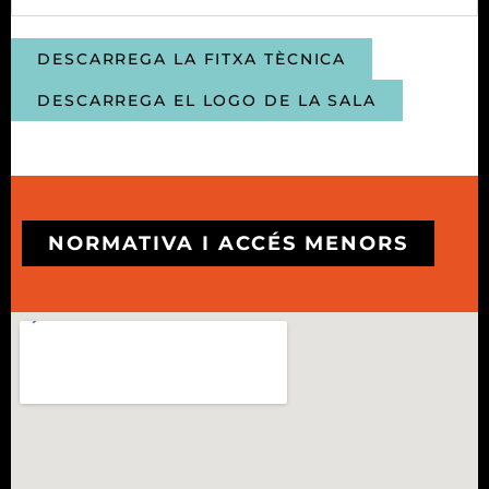
DESCARREGA LA FITXA TÈCNICA
DESCARREGA EL LOGO DE LA SALA
NORMATIVA I ACCÉS MENORS