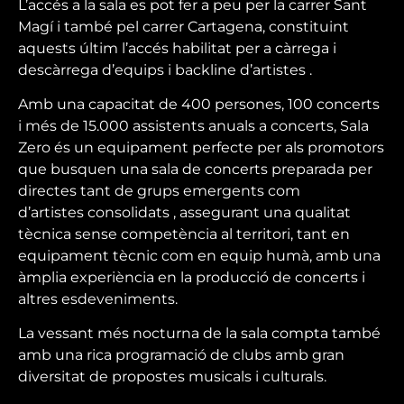
L’accés a la sala es pot fer a peu per la carrer Sant
Magí i també pel carrer Cartagena, constituint
aquests últim l’accés habilitat per a càrrega i
descàrrega d’equips i backline d’artistes .
Amb una capacitat de 400 persones, 100 concerts
i més de 15.000 assistents anuals a concerts, Sala
Zero és un equipament perfecte per als promotors
que busquen una sala de concerts preparada per
directes tant de grups emergents com
d’artistes consolidats , assegurant una qualitat
tècnica sense competència al territori, tant en
equipament tècnic com en equip humà, amb una
àmplia experiència en la producció de concerts i
altres esdeveniments.
La vessant més nocturna de la sala compta també
amb una rica programació de clubs amb gran
diversitat de propostes musicals i culturals.