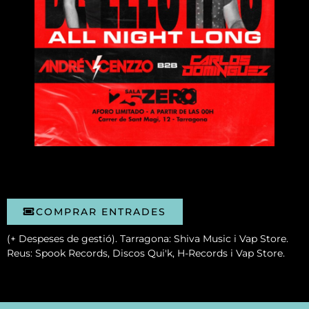
COMPRAR ENTRADES
(+ Despeses de gestió). Tarragona: Shiva Music i Vap Store.
Reus: Spook Records, Discos Qui'k, H-Records i Vap Store.