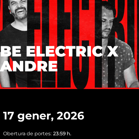
BE ELECTRIC X
ANDRE
17 gener, 2026
Obertura de portes:
23:59
h.