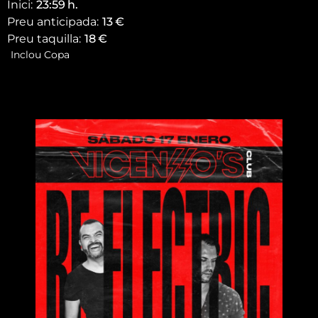
Inici:
23:59
h.
Preu anticipada:
13
€
Preu taquilla:
18
€
Inclou Copa