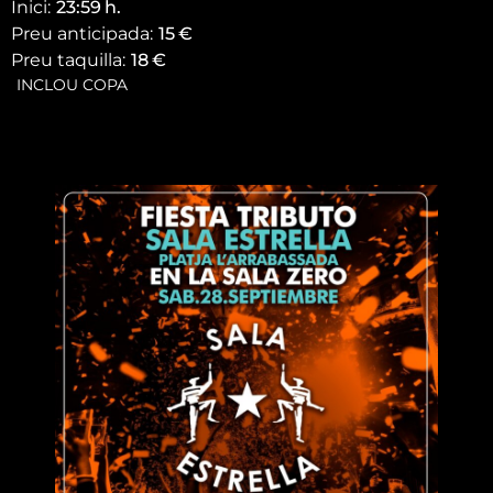
Inici:
23:59
h.
Preu anticipada:
15
€
Preu taquilla:
18
€
INCLOU COPA