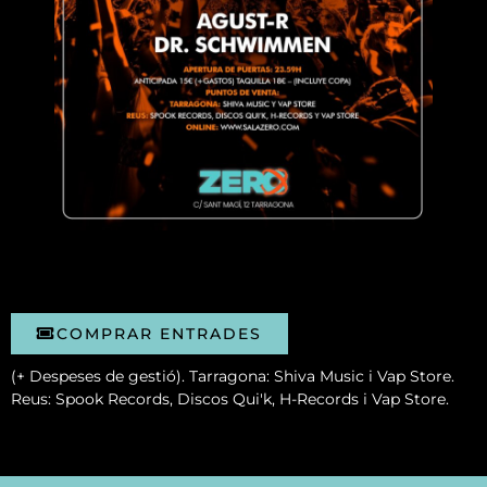
COMPRAR ENTRADES
(+ Despeses de gestió). Tarragona: Shiva Music i Vap Store.
Reus: Spook Records, Discos Qui'k, H-Records i Vap Store.