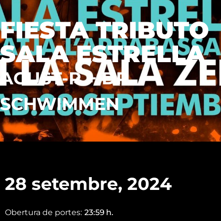
FIESTA TRIBUTO
SALA ESTRELLA
AGUST-R + DR.
SCHWIMMEN
28 setembre, 2024
Obertura de portes:
23:59
h.