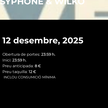
SYPHONE & WILKO
12 desembre, 2025
Obertura de portes:
23:59
h.
Inici:
23:59
h.
Preu anticipada:
8
€
Preu taquilla:
12
€
INCLOU CONSUMICIÓ MÍNIMA