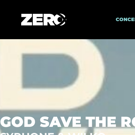
CONCE
GOD SAVE THE 