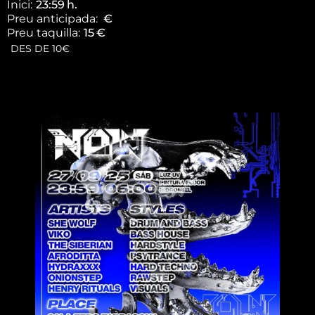
Inici:
23:59
h.
Preu anticipada:
€
Preu taquilla:
15
€
DES DE 10€