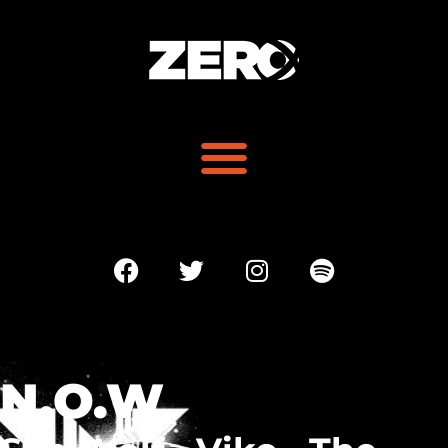
N.O.W