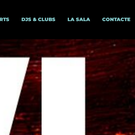
RTS
DJS & CLUBS
LA SALA
CONTACTE