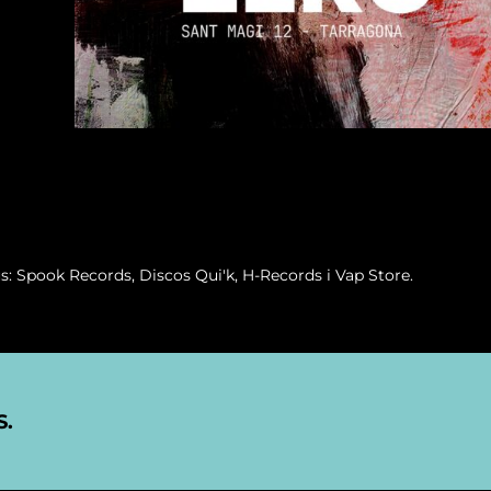
us: Spook Records, Discos Qui'k, H-Records i Vap Store.
S.