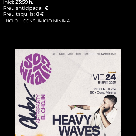
Inici:
23:59
h.
Preu anticipada:
€
Preu taquilla:
8
€
INCLOU CONSUMICIÓ MÍNIMA