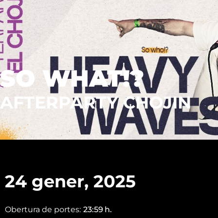
SO WHAT!?
AFTERPARTY CHOJIN
24 gener, 2025
Obertura de portes:
23:59
h.