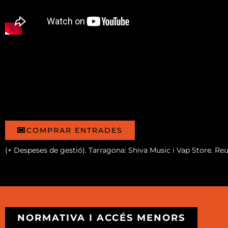
COMPRAR ENTRADES
(+ Despeses de gestió). Tarragona: Shiva Music i Vap Store. Re
NORMATIVA I ACCÉS MENORS