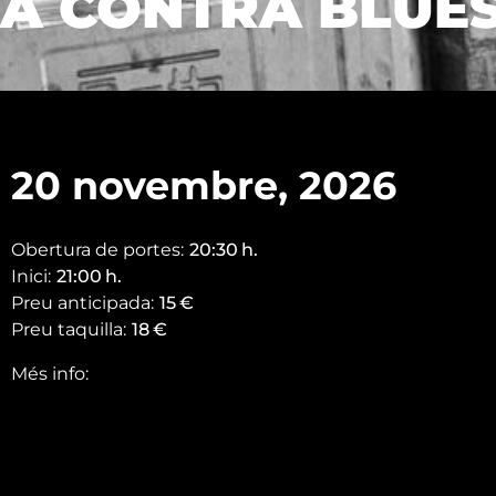
A CONTRA BLUE
20 novembre, 2026
Obertura de portes:
20:30
h.
Inici:
21:00
h.
Preu anticipada:
15
€
Preu taquilla:
18
€
Més info: