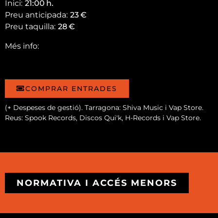
Inici:
21:00
h.
Preu anticipada:
23
€
Preu taquilla:
28
€
Més info:
COMPRAR ENTRADES
(+ Despeses de gestió). Tarragona: Shiva Music i Vap Store.
Reus: Spook Records, Discos Qui'k, H-Records i Vap Store.
NORMATIVA I ACCÉS MENORS