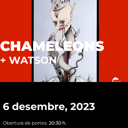
CHAMELEONS
+ WATSON
6 desembre, 2023
Obertura de portes:
20:30
h.