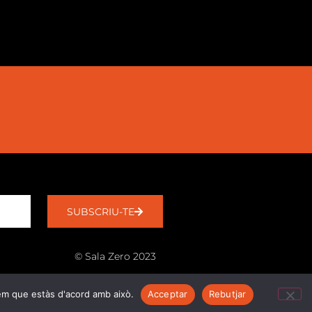
SUBSCRIU-TE
© Sala Zero 2023
rem que estàs d'acord amb això.
Acceptar
Rebutjar