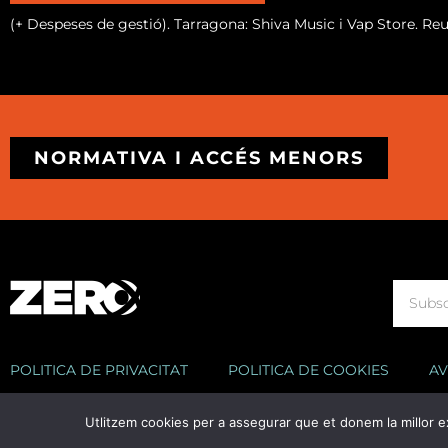
(+ Despeses de gestió). Tarragona: Shiva Music i Vap Store. Re
NORMATIVA I ACCÉS MENORS
POLITICA DE PRIVACITAT
POLITICA DE COOKIES
AV
Utlitzem cookies per a assegurar que et donem la millor e