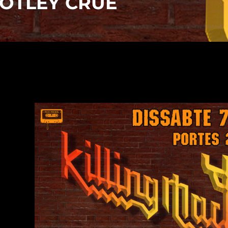
 MÖTLEY CRÜE