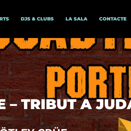
RTS
DJS & CLUBS
LA SALA
CONTACTE
 – TRIBUT A JUD