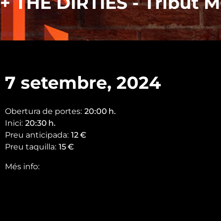
+ THE DIRTIES - Tribut
7 setembre, 2024
Obertura de portes:
20:00
h.
Inici:
20:30
h.
Preu anticipada:
12
€
Preu taquilla:
15
€
Més info: