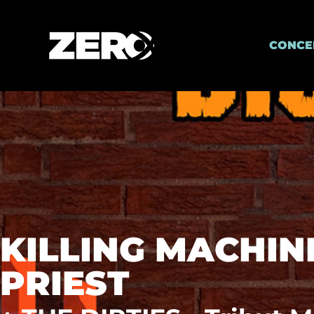
CONCE
KILLING MACHINE
PRIEST