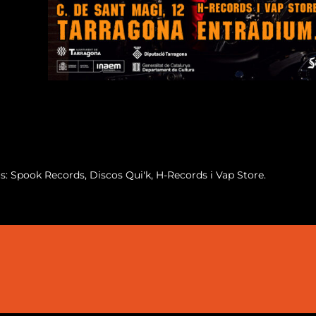
us: Spook Records, Discos Qui'k, H-Records i Vap Store.