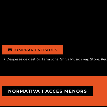
COMPRAR ENTRADES
(+ Despeses de gestió). Tarragona: Shiva Music i Vap Store. Re
NORMATIVA I ACCÉS MENORS