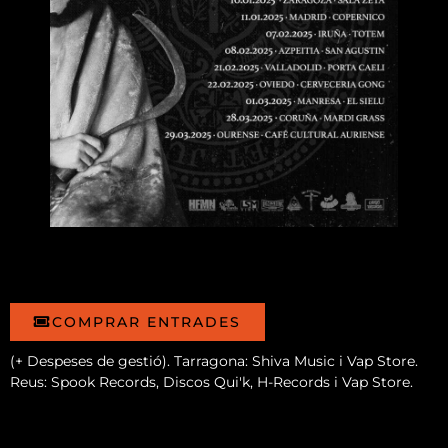
COMPRAR ENTRADES
(+ Despeses de gestió). Tarragona: Shiva Music i Vap Store.
Reus: Spook Records, Discos Qui'k, H-Records i Vap Store.