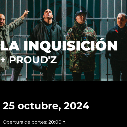
LA INQUISICIÓN
+ PROUD'Z
25 octubre, 2024
Obertura de portes:
20:00
h.