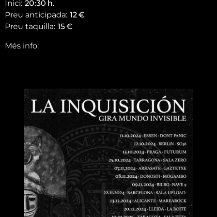
Inici:
20:30
h.
Preu anticipada:
12
€
Preu taquilla:
15
€
Més info: