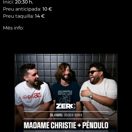
Inici:
20:30
h.
Preu anticipada:
10
€
Preu taquilla:
14
€
Més info: