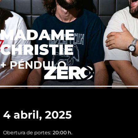
MADAME
CHRISTIE
+ PÉNDULO
4 abril, 2025
Obertura de portes:
20:00
h.