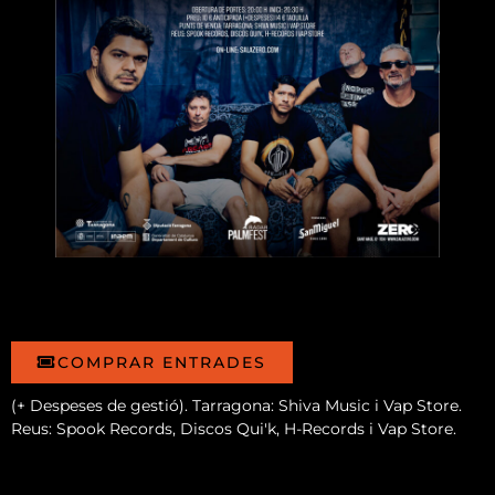
COMPRAR ENTRADES
(+ Despeses de gestió). Tarragona: Shiva Music i Vap Store.
Reus: Spook Records, Discos Qui'k, H-Records i Vap Store.