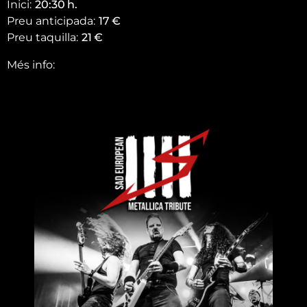
Inici:
20:30
h.
Preu anticipada:
17
€
Preu taquilla:
21
€
Més info: