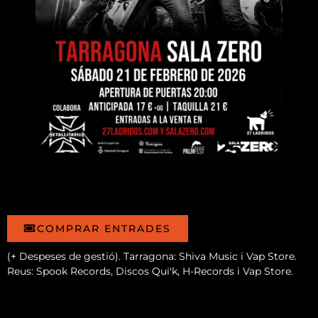
COMPRAR ENTRADES
(+ Despeses de gestió). Tarragona: Shiva Music i Vap Store.
Reus: Spook Records, Discos Qui'k, H-Records i Vap Store.