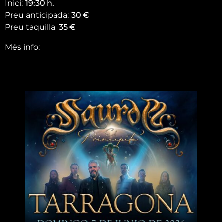
Inici:
19:30
h.
Preu anticipada:
30
€
Preu taquilla:
35
€
Més info: