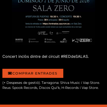
Concert inclòs dintre del circuit #REDdeSALAS.
COMPRAR ENTRADES
(+ Despeses de gestió). Tarragona: Shiva Music i Vap Store.
Reus: Spook Records, Discos Qui'k, H-Records i Vap Store.