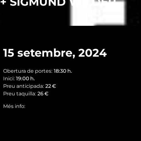
+ SIGMUND WILDER
15 setembre, 2024
Obertura de portes:
18:30
h.
Inici:
19:00
h.
Preu anticipada:
22
€
Preu taquilla:
26
€
Més info: