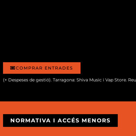
COMPRAR ENTRADES
(+ Despeses de gestió). Tarragona: Shiva Music i Vap Store. Re
NORMATIVA I ACCÉS MENORS