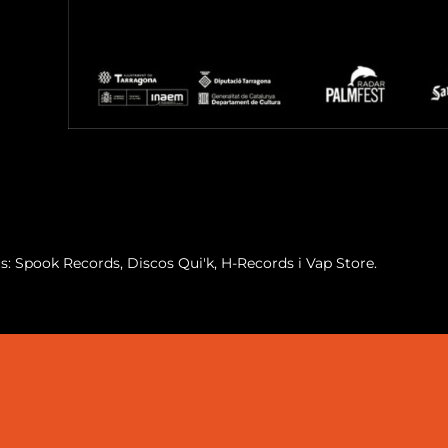
us: Spook Records, Discos Qui'k, H-Records i Vap Store.