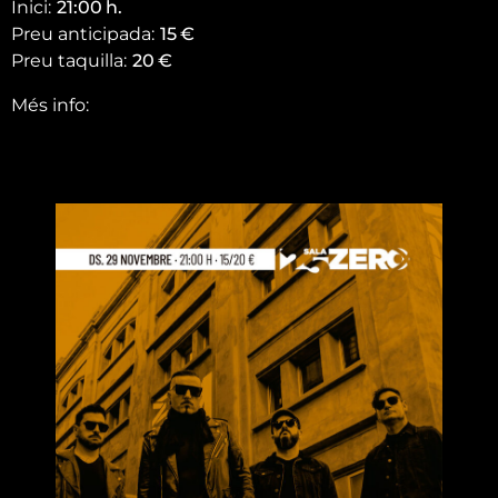
Inici:
21:00
h.
Preu anticipada:
15
€
Preu taquilla:
20
€
Més info: