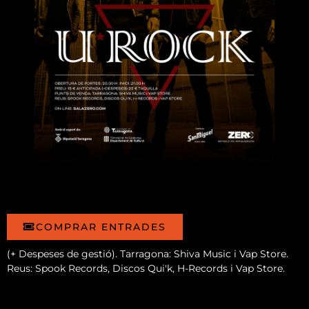
COMPRAR ENTRADES
(+ Despeses de gestió). Tarragona: Shiva Music i Vap Store.
Reus: Spook Records, Discos Qui'k, H-Records i Vap Store.