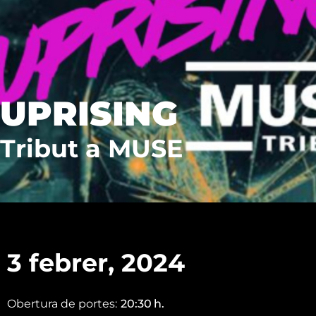
UPRISING
Tribut a MUSE
3 febrer, 2024
Obertura de portes:
20:30
h.