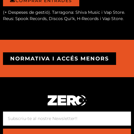
COMPRAR ENTRADES
(+ Despeses de gestió). Tarragona: Shiva Music i Vap Store.
Reus: Spook Records, Discos Qui'k, H-Records i Vap Store.
NORMATIVA I ACCÉS MENORS